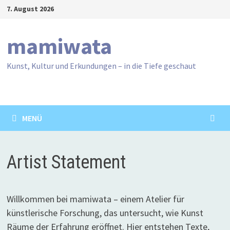
Zum
7. August 2026
Inhalt
springen
mamiwata
Kunst, Kultur und Erkundungen – in die Tiefe geschaut
MENÜ
Artist Statement
Willkommen bei mamiwata – einem Atelier für
künstlerische Forschung, das untersucht, wie Kunst
Räume der Erfahrung eröffnet. Hier entstehen Texte,