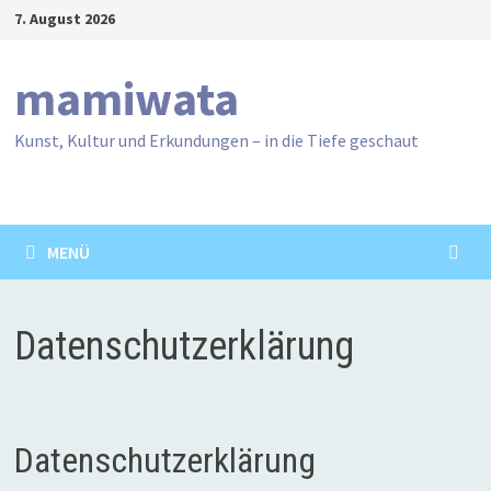
Zum
7. August 2026
Inhalt
springen
mamiwata
Kunst, Kultur und Erkundungen – in die Tiefe geschaut
MENÜ
Datenschutzerklärung
Datenschutzerklärung