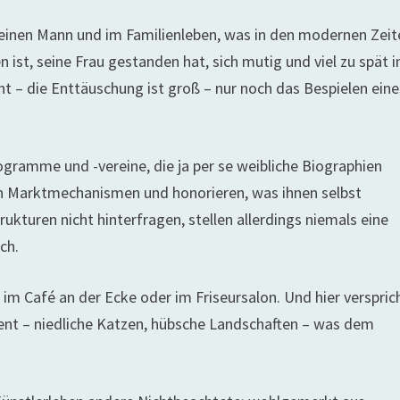
inen Mann und im Familienleben, was in den modernen Zeit
, seine Frau gestanden hat, sich mutig und viel zu spät i
ht – die Enttäuschung ist groß – nur noch das Bespielen eine
gramme und -vereine, die ja per se weibliche Biographien
en Marktmechanismen und honorieren, was ihnen selbst
ukturen nicht hinterfragen, stellen allerdings niemals eine
ch.
 im Café an der Ecke oder im Friseursalon. Und hier verspric
nt – niedliche Katzen, hübsche Landschaften – was dem