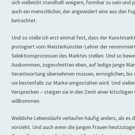
sich vielleicht standhaft weigern, formbar zu sein und
auch ein menschlicher, der angewidert eine aus den 
betrachtet.
Und so stelle ich erst einmal fest, dass der Kunstmarkt
protegiert vom Meisterkünstler-Lehrer der renommiert
Selektionsprozessen des Marktes stellen. Und so bewer
Auskommen, zugeschnitten eben, auf ledige junge Männ
Verantwortung übernehmen müssen, ermöglichen, bis s
sie bestenfalls zur Marke umgestalten wird. Und vielle
Versprechen – steigen sie in den Zenit einer kitschigen 
willkommen.
Weibliche Lebensläufe verlaufen häufig anders, als es
vorsieht. Und auch wenn die jungen Frauen heutzutage