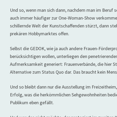
Und so, wenn man sich dann, nachdem man im Beruf se
auch immer häufiger zur One-Woman-Show verkommen ist
schillernde Welt der Kunstschaffenden stürzt, dann ste
prekären Hobbymarktes offen.
Selbst die GEDOK, wie ja auch andere Frauen-Förderpro
berücksichtigen wollen, unterliegen den penetrierend
Aufmerksamkeit generiert: Frauenverbände, die hier Str
Alternative zum Status Quo dar. Das braucht kein Mens
Und so bleibt dann nur die Ausstellung im Freizeitheim,
Erfolg, was die herkömmlichen Sehgewohnheiten bedie
Publikum eben gefällt.