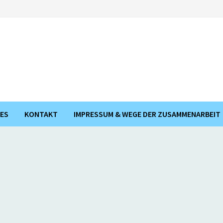
ES
KONTAKT
IMPRESSUM & WEGE DER ZUSAMMENARBEIT