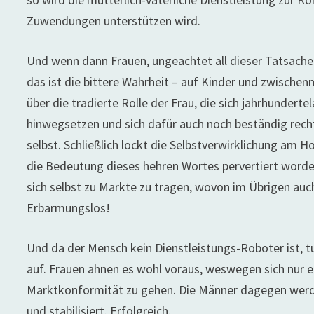
Zuwendungen unterstützen wird.
Und wenn dann Frauen, ungeachtet all dieser Tatsache
das ist die bittere Wahrheit – auf Kinder und zwische
über die tradierte Rolle der Frau, die sich jahrhunder
hinwegsetzen und sich dafür auch noch beständig rec
selbst. Schließlich lockt die Selbstverwirklichung am H
die Bedeutung dieses hehren Wortes pervertiert worde
sich selbst zu Markte zu tragen, wovon im Übrigen auc
Erbarmungslos!
Und da der Mensch kein Dienstleistungs-Roboter ist, t
auf. Frauen ahnen es wohl voraus, weswegen sich nur e
Marktkonformität zu gehen. Die Männer dagegen werd
und stabilisiert. Erfolgreich.