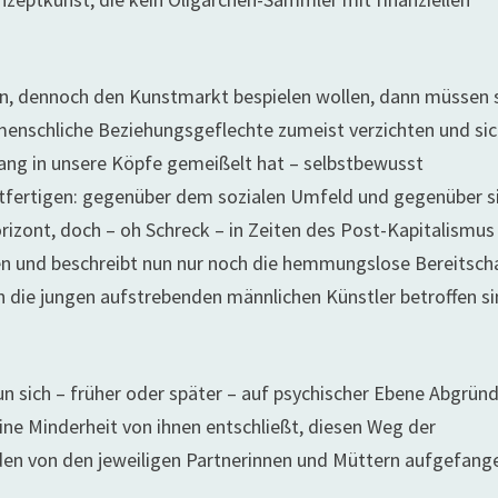
n, dennoch den Kunstmarkt bespielen wollen, dann müssen s
nmenschliche Beziehungsgeflechte zumeist verzichten und sic
telang in unsere Köpfe gemeißelt hat – selbstbewusst
htfertigen: gegenüber dem sozialen Umfeld und gegenüber s
orizont, doch – oh Schreck – in Zeiten des Post-Kapitalismus 
n und beschreibt nun nur noch die hemmungslose Bereitscha
h die jungen aufstrebenden männlichen Künstler betroffen si
un sich – früher oder später – auf psychischer Ebene Abgrün
ine Minderheit von ihnen entschließt, diesen Weg der
en von den jeweiligen Partnerinnen und Müttern aufgefang