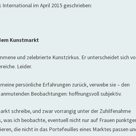
 International im April 2015 geschrieben:
f dem Kunstmarkt
mmene und zelebrierte Kunstzirkus. Er unterscheidet sich v
eiche. Leider.
f meine persönliche Erfahrungen zurück, verwebe sie – den
h anmutenden Beobachtungen: hoffnungsvoll subjektiv.
arkt schreibe, und zwar vorrangig unter der Zuhilfenahme
s, was ich beobachte, eventuell nicht nur auf Frauen punktg
eren, die nicht in das Portefeuilles eines Marktes passen un