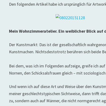
Den folgenden Artikel habe ich ursprünglich für Artwork
Mein Wohnzimmeratelier. Ein weiblicher Blick au
Der Kunstmarkt: Das ist der gesellschaftlich wahrgeno
Kunstmachen. Nichtsdestotrotz berühren sich beide Ber
Bei dem, was ich im Folgenden aufzeige, greife ich au
Nornen, den Schicksalsfrauen gleich – mit soziologisc
Und wenn ich auf diese Art und Weise über den Kunstm
meiner geschlechtstypischen Sichtweise, dann trifft da
zu, sondern auch auf Männer, die nicht normgerecht agi