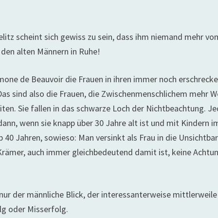
elitz scheint sich gewiss zu sein, dass ihm niemand mehr vo
t den alten Männern in Ruhe!
imone de Beauvoir die Frauen in ihren immer noch erschreck
Das sind also die Frauen, die Zwischenmenschlichem mehr W
ten. Sie fallen in das schwarze Loch der Nichtbeachtung. J
dann, wenn sie knapp über 30 Jahre alt ist und mit Kindern i
b 40 Jahren, sowieso: Man versinkt als Frau in die Unsichtbar
Krämer, auch immer gleichbedeutend damit ist, keine Achtu
ur der männliche Blick, der interessanterweise mittlerweile
lg oder Misserfolg.