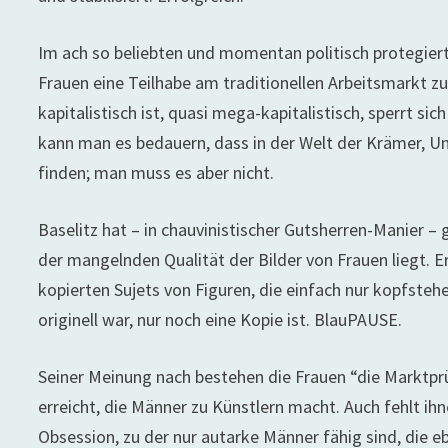
Im ach so beliebten und momentan politisch protegie
Frauen eine Teilhabe am traditionellen Arbeitsmarkt z
kapitalistisch ist, quasi mega-kapitalistisch, sperrt 
kann man es bedauern, dass in der Welt der Krämer, Un
finden; man muss es aber nicht.
Baselitz hat – in chauvinistischer Gutsherren-Manier 
der mangelnden Qualität der Bilder von Frauen liegt. 
kopierten Sujets von Figuren, die einfach nur kopfste
originell war, nur noch eine Kopie ist. BlauPAUSE.
Seiner Meinung nach bestehen die Frauen “die Marktprü
erreicht, die Männer zu Künstlern macht. Auch fehlt ihne
Obsession, zu der nur autarke Männer fähig sind, die e