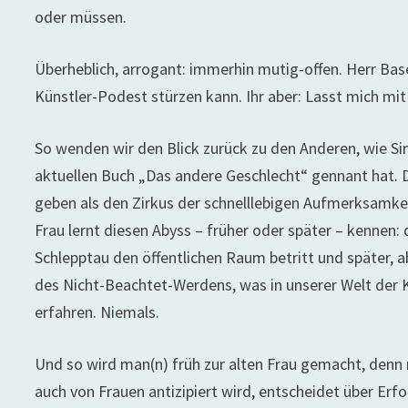
oder müssen.
Überheblich, arrogant: immerhin mutig-offen. Herr Bas
Künstler-Podest stürzen kann. Ihr aber: Lasst mich mi
So wenden wir den Blick zurück zu den Anderen, wie S
aktuellen Buch „Das andere Geschlecht“ gennant hat. 
geben als den Zirkus der schnelllebigen Aufmerksamkei
Frau lernt diesen Abyss – früher oder später – kennen: 
Schlepptau den öffentlichen Raum betritt und später, a
des Nicht-Beachtet-Werdens, was in unserer Welt der 
erfahren. Niemals.
Und so wird man(n) früh zur alten Frau gemacht, denn n
auch von Frauen antizipiert wird, entscheidet über Erfo