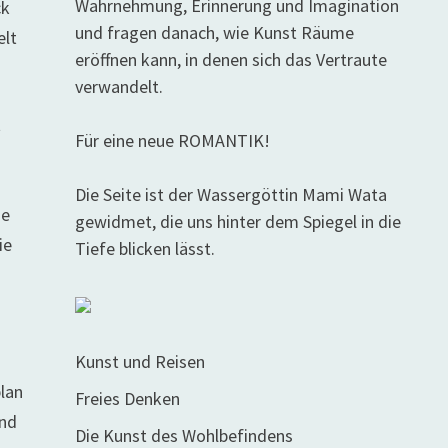
Wahrnehmung, Erinnerung und Imagination
ck
und fragen danach, wie Kunst Räume
elt
eröffnen kann, in denen sich das Vertraute
verwandelt.
t
Für eine neue ROMANTIK!
Die Seite ist der Wassergöttin Mami Wata
ne
gewidmet, die uns hinter dem Spiegel in die
ie
Tiefe blicken lässt.
Kunst und Reisen
plan
Freies Denken
und
Die Kunst des Wohlbefindens