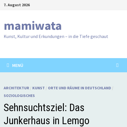
Zum
7. August 2026
Inhalt
springen
mamiwata
Kunst, Kultur und Erkundungen – in die Tiefe geschaut
MENÜ
ARCHITEKTUR
/
KUNST
/
ORTE UND RÄUME IN DEUTSCHLAND
/
SOZIOLOGISCHES
Sehnsuchtsziel: Das
Junkerhaus in Lemgo