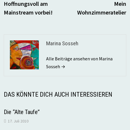
Beitrag:
B
Hoffnungsvoll am
Mein
Mainstream vorbei!
Wohnzimmeratelier
Marina Sosseh
Alle Beiträge ansehen von Marina
Sosseh →
DAS KÖNNTE DICH AUCH INTERESSIEREN
Die “Alte Taufe”
17. Juli 2010