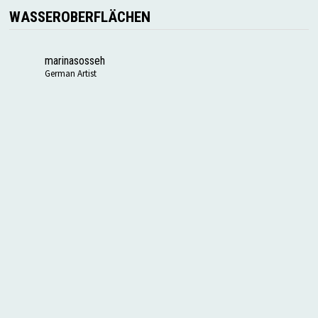
WASSEROBERFLÄCHEN
marinasosseh
German Artist