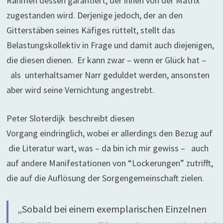
Rahmen dessen garantiert, der ihnen von der Matrix
zugestanden wird. Derjenige jedoch, der an den
Gitterstäben seines Käfiges rüttelt, stellt das
Belastungskollektiv in Frage und damit auch diejenigen,
die diesen dienen. Er kann zwar – wenn er Glück hat –
als unterhaltsamer Narr geduldet werden, ansonsten
aber wird seine Vernichtung angestrebt.
Peter Sloterdijk beschreibt diesen
Vorgang eindringlich, wobei er allerdings den Bezug auf
die Literatur wart, was – da bin ich mir gewiss – auch
auf andere Manifestationen von “Lockerungen” zutrifft,
die auf die Auflösung der Sorgengemeinschaft zielen.
„Sobald bei einem exemplarischen Einzelnen