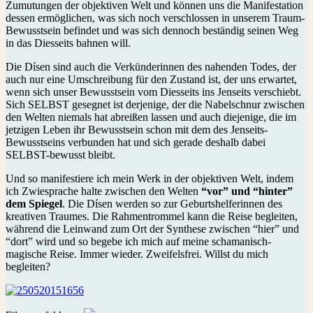
Zumutungen der objektiven Welt und können uns die Manifestation
dessen ermöglichen, was sich noch verschlossen in unserem Traum-
Bewusstsein befindet und was sich dennoch beständig seinen Weg
in das Diesseits bahnen will.
Die Dísen sind auch die Verkünderinnen des nahenden Todes, der
auch nur eine Umschreibung für den Zustand ist, der uns erwartet,
wenn sich unser Bewusstsein vom Diesseits ins Jenseits verschiebt.
Sich SELBST gesegnet ist derjenige, der die Nabelschnur zwischen
den Welten niemals hat abreißen lassen und auch diejenige, die im
jetzigen Leben ihr Bewusstsein schon mit dem des Jenseits-
Bewusstseins verbunden hat und sich gerade deshalb dabei
SELBST-bewusst bleibt.
Und so manifestiere ich mein Werk in der objektiven Welt, indem
ich Zwiesprache halte zwischen den Welten
“vor” und “hinter”
dem Spiegel
. Die Dísen werden so zur Geburtshelferinnen des
kreativen Traumes. Die Rahmentrommel kann die Reise begleiten,
während die Leinwand zum Ort der Synthese zwischen “hier” und
“dort” wird und so begebe ich mich auf meine schamanisch-
magische Reise. Immer wieder. Zweifelsfrei. Willst du mich
begleiten?