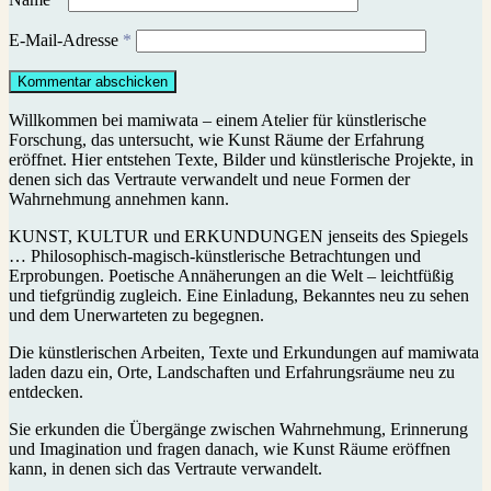
E-Mail-Adresse
*
Willkommen bei mamiwata – einem Atelier für künstlerische
Forschung, das untersucht, wie Kunst Räume der Erfahrung
eröffnet. Hier entstehen Texte, Bilder und künstlerische Projekte, in
denen sich das Vertraute verwandelt und neue Formen der
Wahrnehmung annehmen kann.
KUNST, KULTUR und ERKUNDUNGEN jenseits des Spiegels
… Philosophisch-magisch-künstlerische Betrachtungen und
Erprobungen. Poetische Annäherungen an die Welt – leichtfüßig
und tiefgründig zugleich. Eine Einladung, Bekanntes neu zu sehen
und dem Unerwarteten zu begegnen.
Die künstlerischen Arbeiten, Texte und Erkundungen auf mamiwata
laden dazu ein, Orte, Landschaften und Erfahrungsräume neu zu
entdecken.
Sie erkunden die Übergänge zwischen Wahrnehmung, Erinnerung
und Imagination und fragen danach, wie Kunst Räume eröffnen
kann, in denen sich das Vertraute verwandelt.