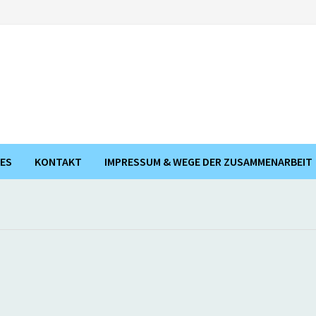
ES
KONTAKT
IMPRESSUM & WEGE DER ZUSAMMENARBEIT