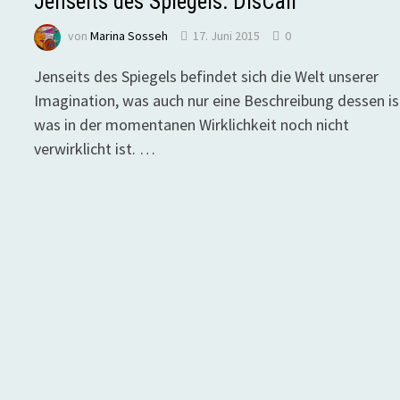
Jenseits des Spiegels: DísCall
von
Marina Sosseh
17. Juni 2015
0
Jenseits des Spiegels befindet sich die Welt unserer
Imagination, was auch nur eine Beschreibung dessen is
was in der momentanen Wirklichkeit noch nicht
verwirklicht ist. …