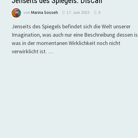
Jenseits des Spiegels: DísCall
von
Marina Sosseh
17. Juni 2015
0
Jenseits des Spiegels befindet sich die Welt unserer
Imagination, was auch nur eine Beschreibung dessen is
was in der momentanen Wirklichkeit noch nicht
verwirklicht ist. …