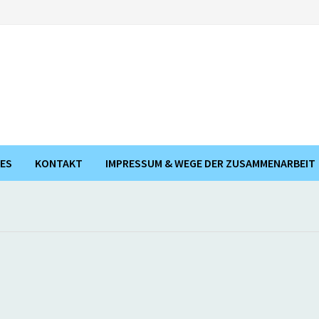
ES
KONTAKT
IMPRESSUM & WEGE DER ZUSAMMENARBEIT