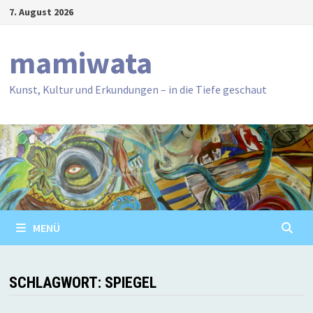
Zum
7. August 2026
Inhalt
springen
mamiwata
Kunst, Kultur und Erkundungen – in die Tiefe geschaut
MENÜ
SCHLAGWORT:
SPIEGEL