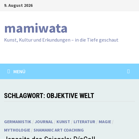
Zum
9. August 2026
Inhalt
springen
mamiwata
Kunst, Kultur und Erkundungen – in die Tiefe geschaut
MENÜ
SCHLAGWORT:
OBJEKTIVE WELT
GERMANISTIK
/
JOURNAL
/
KUNST
/
LITERATUR
/
MAGIE
/
MYTHOLOGIE
/
SHAMANIC ART COACHING