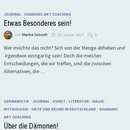
JOURNAL
/
SHAMANIC ART COACHING
Etwas Besonderes sein!
von
Marina Sosseh
29. Januar 2017
0
Wer möchte das nicht? Sich von der Menge abheben und
irgendwie einzigartig sein! Doch die meisten
Entscheidungen, die wir treffen, sind die zwischen
Alternativen, die …
GERMANISTIK
/
JOURNAL
/
KUNST
/
LITERATUR
/
MAGIE
/
MYTHOLOGIE
/
ORTE UND RÄUME IN DEUTSCHLAND
/
SHAMANIC
ART COACHING
Über die Dämonen!