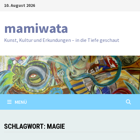
Zum
10. August 2026
Inhalt
springen
mamiwata
Kunst, Kultur und Erkundungen – in die Tiefe geschaut
MENÜ
SCHLAGWORT:
MAGIE