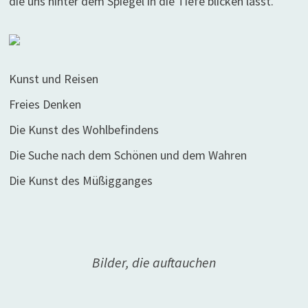
die uns hinter dem Spiegel in die Tiefe blicken lässt.
Kunst und Reisen
Freies Denken
Die Kunst des Wohlbefindens
Die Suche nach dem Schönen und dem Wahren
Die Kunst des Müßigganges
Bilder, die auftauchen