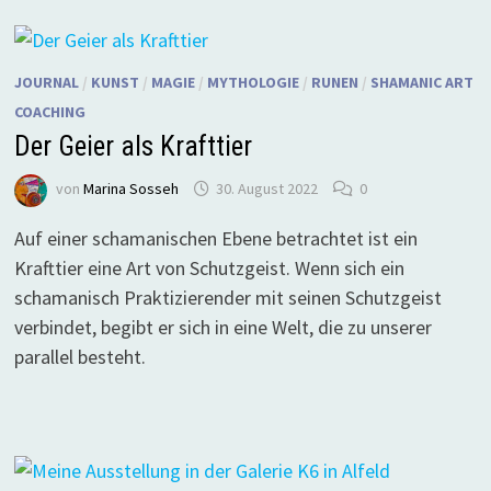
JOURNAL
/
KUNST
/
MAGIE
/
MYTHOLOGIE
/
RUNEN
/
SHAMANIC ART
COACHING
Der Geier als Krafttier
von
Marina Sosseh
30. August 2022
0
Auf einer schamanischen Ebene betrachtet ist ein
Krafttier eine Art von Schutzgeist. Wenn sich ein
schamanisch Praktizierender mit seinen Schutzgeist
verbindet, begibt er sich in eine Welt, die zu unserer
parallel besteht.