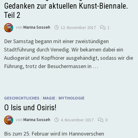
Gedanken zur aktuellen Kunst-Biennale.
Teil 2
von
Marina Sosseh
12. November 2017
1
Der Samstag begann mit einer zweistündigen
Stadtführung durch Venedig. Wir bekamen dabei ein
Audiogerät und Kopfhörer ausgehändigt, sodass wir die
Führung, trotz der Besuchermassen in …
GESCHICHTLICHES
/
MAGIE
/
MYTHOLOGIE
O Isis und Osiris!
von
Marina Sosseh
4. November 2017
0
Bis zum 25. Februar wird im Hannoverschen