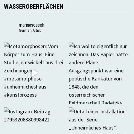
WASSEROBERFLÄCHEN
marinasosseh
German Artist