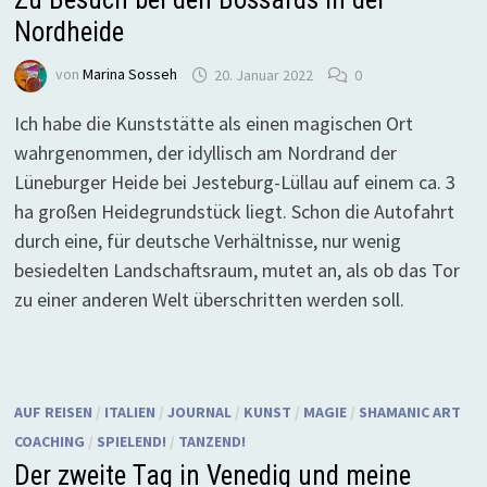
Nordheide
von
Marina Sosseh
20. Januar 2022
0
Ich habe die Kunststätte als einen magischen Ort
wahrgenommen, der idyllisch am Nordrand der
Lüneburger Heide bei Jesteburg-Lüllau auf einem ca. 3
ha großen Heidegrundstück liegt. Schon die Autofahrt
durch eine, für deutsche Verhältnisse, nur wenig
besiedelten Landschaftsraum, mutet an, als ob das Tor
zu einer anderen Welt überschritten werden soll.
AUF REISEN
/
ITALIEN
/
JOURNAL
/
KUNST
/
MAGIE
/
SHAMANIC ART
COACHING
/
SPIELEND!
/
TANZEND!
Der zweite Tag in Venedig und meine