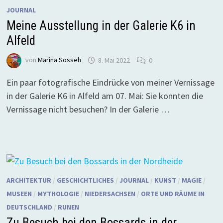
JOURNAL
Meine Ausstellung in der Galerie K6 in
Alfeld
von
Marina Sosseh
8. Mai 2022
0
Ein paar fotografische Eindrücke von meiner Vernissage
in der Galerie K6 in Alfeld am 07. Mai: Sie konnten die
Vernissage nicht besuchen? In der Galerie …
ARCHITEKTUR
/
GESCHICHTLICHES
/
JOURNAL
/
KUNST
/
MAGIE
/
MUSEEN
/
MYTHOLOGIE
/
NIEDERSACHSEN
/
ORTE UND RÄUME IN
DEUTSCHLAND
/
RUNEN
Zu Besuch bei den Bossards in der