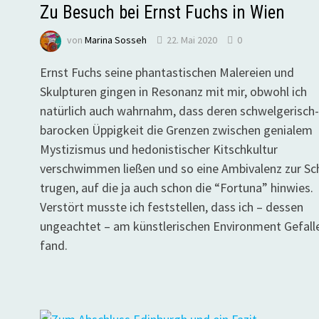
Zu Besuch bei Ernst Fuchs in Wien
von
Marina Sosseh
22. Mai 2020
0
Ernst Fuchs seine phantastischen Malereien und
Skulpturen gingen in Resonanz mit mir, obwohl ich
natürlich auch wahrnahm, dass deren schwelgerisch-
barocken Üppigkeit die Grenzen zwischen genialem
Mystizismus und hedonistischer Kitschkultur
verschwimmen ließen und so eine Ambivalenz zur Sc
trugen, auf die ja auch schon die “Fortuna” hinwies.
Verstört musste ich feststellen, dass ich – dessen
ungeachtet – am künstlerischen Environment Gefall
fand.