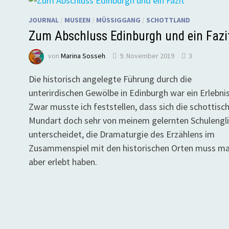
JOURNAL
/
MUSEEN
/
MÜSSIGGANG
/
SCHOTTLAND
Zum Abschluss Edinburgh und ein Fazi
von
Marina Sosseh
9. November 2019
3
Die historisch angelegte Führung durch die
unterirdischen Gewölbe in Edinburgh war ein Erlebnis
Zwar musste ich feststellen, dass sich die schottisc
Mundart doch sehr von meinem gelernten Schulengl
unterscheidet, die Dramaturgie des Erzählens im
Zusammenspiel mit den historischen Orten muss m
aber erlebt haben.