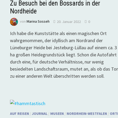
Zu Besuch bei den Bossards in der
Nordheide
von
Marina Sosseh
20. Januar 2022
0
Ich habe die Kunststätte als einen magischen Ort
wahrgenommen, der idyllisch am Nordrand der
Lüneburger Heide bei Jesteburg-Lüllau auf einem ca. 3
ha großen Heidegrundstück liegt. Schon die Autofahrt
durch eine, für deutsche Verhältnisse, nur wenig
besiedelten Landschaftsraum, mutet an, als ob das To
zu einer anderen Welt überschritten werden soll.
AUF REISEN
/
JOURNAL
/
MUSEEN
/
NORDRHEIN-WESTFALEN
/
ORT