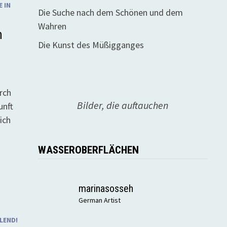
 IN
Die Suche nach dem Schönen und dem
Wahren
n
Die Kunst des Müßigganges
rch
Bilder, die auftauchen
unft
ich
WASSEROBERFLÄCHEN
marinasosseh
German Artist
LEND!