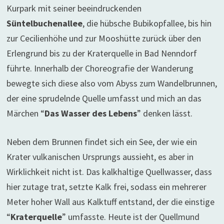
Kurpark mit seiner beeindruckenden
Süntelbuchenallee
, die hübsche Bubikopfallee, bis hin
zur Cecilienhöhe und zur Mooshütte zurück über den
Erlengrund bis zu der Kraterquelle in Bad Nenndorf
führte. Innerhalb der Choreografie der Wanderung
bewegte sich diese also vom Abyss zum Wandelbrunnen,
der eine sprudelnde Quelle umfasst und mich an das
Märchen “
Das Wasser des Lebens
” denken lässt.
Neben dem Brunnen findet sich ein See, der wie ein
Krater vulkanischen Ursprungs aussieht, es aber in
Wirklichkeit nicht ist. Das kalkhaltige Quellwasser, dass
hier zutage trat, setzte Kalk frei, sodass ein mehrerer
Meter hoher Wall aus Kalktuff entstand, der die einstige
“
Kraterquelle
” umfasste. Heute ist der Quellmund