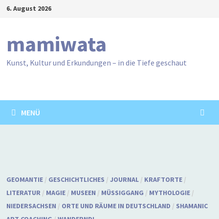
Zum
6. August 2026
Inhalt
springen
mamiwata
Kunst, Kultur und Erkundungen – in die Tiefe geschaut
MENÜ
GEOMANTIE
/
GESCHICHTLICHES
/
JOURNAL
/
KRAFTORTE
/
LITERATUR
/
MAGIE
/
MUSEEN
/
MÜSSIGGANG
/
MYTHOLOGIE
/
NIEDERSACHSEN
/
ORTE UND RÄUME IN DEUTSCHLAND
/
SHAMANIC