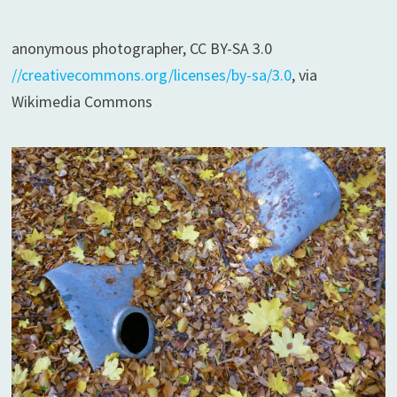
anonymous photographer, CC BY-SA 3.0
//creativecommons.org/licenses/by-sa/3.0
, via
Wikimedia Commons