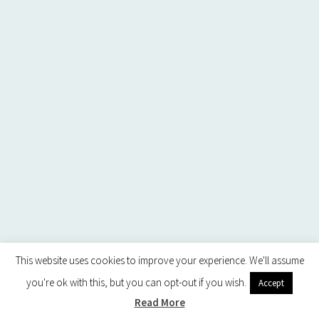
This website uses cookies to improve your experience. We'll assume
you're ok with this, but you can opt-out if you wish.
Accept
Read More