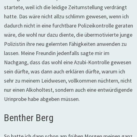
startete, weil ich die leidige Zeitumstellung verdrängt
hatte. Das wäre nicht allzu schlimm gewesen, wenn ich
dadurch nicht in eine furchtbare Polizeikontrolle geraten
wäre, die wohl nur dazu diente, die übermotivierte junge
Polizistin ihre neu gelernten Fähigkeiten anwenden zu
lassen. Meine Freundin jedenfalls sagte mir im
Nachgang, dass das wohl eine Azubi-Kontrolle gewesen
sein dürfte, was dann auch erklären dürfte, warum ich
sehr zu meinem Leidwesen, vollkommen nüchtern, nicht
nur einen Alkoholtest, sondern auch eine entwürdigende
Urinprobe habe abgeben müssen.
Benther Berg
So hatte ich dann schon am frühen Morgen meinen ganz