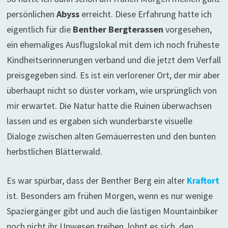
persönlichen
Abyss
erreicht. Diese Erfahrung hatte ich
eigentlich für die
Benther Bergterassen
vorgesehen,
ein ehemaliges Ausflugslokal mit dem ich noch früheste
Kindheitserinnerungen verband und die jetzt dem Verfall
preisgegeben sind. Es ist ein verlorener Ort, der mir aber
überhaupt nicht so düster vorkam, wie ursprünglich von
mir erwartet. Die Natur hatte die Ruinen überwachsen
lassen und es ergaben sich wunderbarste visuelle
Dialoge zwischen alten Gemäuerresten und den bunten
herbstlichen Blätterwald.
Es war spürbar, dass der Benther Berg ein alter
Kraftort
ist. Besonders am frühen Morgen, wenn es nur wenige
Spaziergänger gibt und auch die lästigen Mountainbiker
noch nicht ihr Unwesen treiben, lohnt es sich, den