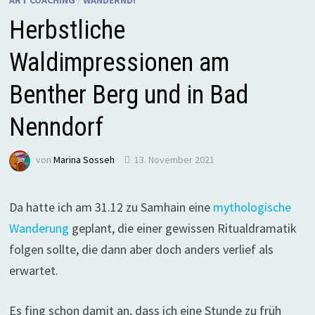
ART COACHING
/
WANDERND!
Herbstliche
Waldimpressionen am
Benther Berg und in Bad
Nenndorf
von
Marina Sosseh
13. November 2021
Da hatte ich am 31.12 zu Samhain eine
mythologische
Wanderung
geplant, die einer gewissen Ritualdramatik
folgen sollte, die dann aber doch anders verlief als
erwartet.
Es fing schon damit an, dass ich eine Stunde zu früh