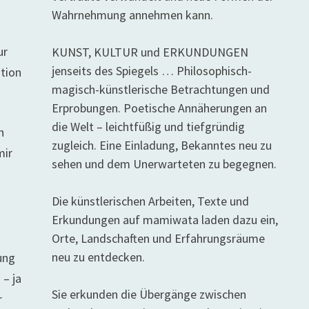
Wahrnehmung annehmen kann.
ur
KUNST, KULTUR und ERKUNDUNGEN
jenseits des Spiegels … Philosophisch-
tion
magisch-künstlerische Betrachtungen und
Erprobungen. Poetische Annäherungen an
die Welt – leichtfüßig und tiefgründig
n
zugleich. Eine Einladung, Bekanntes neu zu
mir
sehen und dem Unerwarteten zu begegnen.
Die künstlerischen Arbeiten, Texte und
Erkundungen auf mamiwata laden dazu ein,
Orte, Landschaften und Erfahrungsräume
neu zu entdecken.
ung
 – ja
Sie erkunden die Übergänge zwischen
r