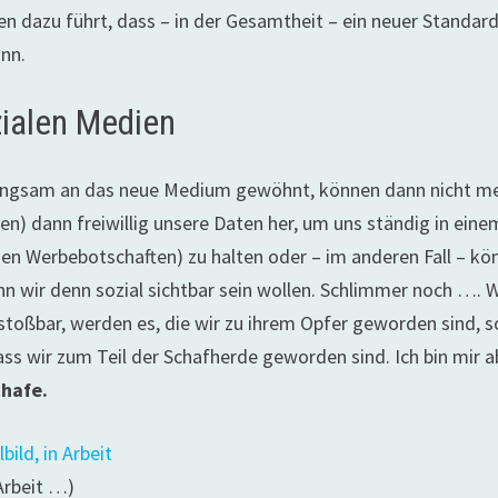
 dazu führt, dass – in der Gesamtheit – ein neuer Standar
ann.
ialen Medien
 langsam an das neue Medium gewöhnt, können dann nicht m
en) dann freiwillig unsere Daten her, um uns ständig in eine
sigen Werbebotschaften) zu halten oder – im anderen Fall – k
 wir denn sozial sichtbar sein wollen. Schlimmer noch …. W
toßbar, werden es, die wir zu ihrem Opfer geworden sind, 
s wir zum Teil der Schafherde geworden sind. Ich bin mir a
chafe.
 Arbeit …)