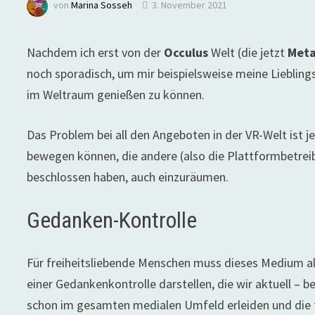
von
Marina Sosseh
3. November 2021
Nachdem ich erst von der
Occulus
Welt (die jetzt
Meta
noch sporadisch, um mir beispielsweise meine Lieblin
im Weltraum genießen zu können.
Das Problem bei all den Angeboten in der VR-Welt ist j
bewegen können, die andere (also die Plattformbetrei
beschlossen haben, auch einzuräumen.
Gedanken-Kontrolle
Für freiheitsliebende Menschen muss dieses Medium a
einer Gedankenkontrolle darstellen, die wir aktuell – b
schon im gesamten medialen Umfeld erleiden und die 