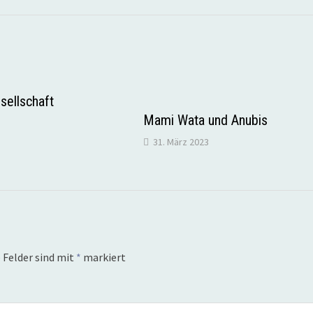
sellschaft
Mami Wata und Anubis
31. März 2023
 Felder sind mit
*
markiert