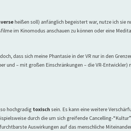
verse
heißen soll) anfänglich begeistert war, nutze ich sie n
gsfilme im Kinomodus anschauen zu können oder eine Medita
edoch, dass sich meine Phantasie in der VR nur in den Grenze
ber und – mit großen Einschränkungen – die VR-Entwickler) 
lso hochgradig
toxisch
sein. Es kann eine weitere Verschärf
eispielsweise durch die um sich greifende Cancelling-“Kultur”
furchtbarste Auswirkungen auf das menschliche Miteinande