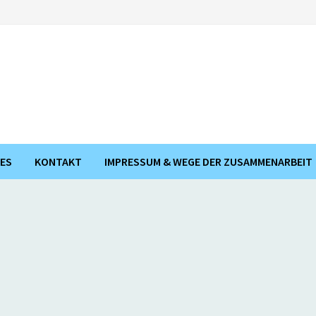
ES
KONTAKT
IMPRESSUM & WEGE DER ZUSAMMENARBEIT