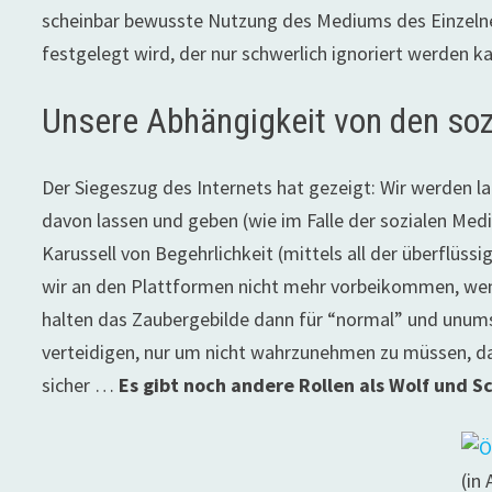
scheinbar bewusste Nutzung des Mediums des Einzelnen
festgelegt wird, der nur schwerlich ignoriert werden k
Unsere Abhängigkeit von den soz
Der Siegeszug des Internets hat gezeigt: Wir werden
davon lassen und geben (wie im Falle der sozialen Medi
Karussell von Begehrlichkeit (mittels all der überflüs
wir an den Plattformen nicht mehr vorbeikommen, wenn
halten das Zaubergebilde dann für “normal” und unums
verteidigen, nur um nicht wahrzunehmen zu müssen, das
sicher …
Es gibt noch andere Rollen als Wolf und S
(in