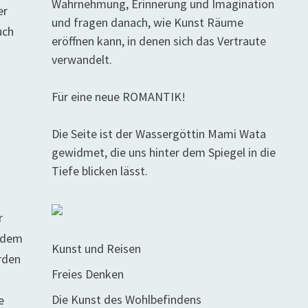
Wahrnehmung, Erinnerung und Imagination
er
und fragen danach, wie Kunst Räume
uch
eröffnen kann, in denen sich das Vertraute
verwandelt.
Für eine neue ROMANTIK!
Die Seite ist der Wassergöttin Mami Wata
gewidmet, die uns hinter dem Spiegel in die
Tiefe blicken lässt.
r
chdem
Kunst und Reisen
orden
Freies Denken
Die Kunst des Wohlbefindens
e