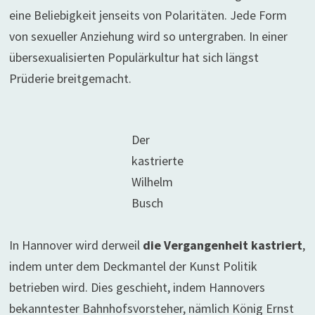
eine Beliebigkeit jenseits von Polaritäten. Jede Form
von sexueller Anziehung wird so untergraben. In einer
übersexualisierten Populärkultur hat sich längst
Prüderie breitgemacht.
Der
kastrierte
Wilhelm
Busch
In Hannover wird derweil
die Vergangenheit kastriert
,
indem unter dem Deckmantel der Kunst Politik
betrieben wird. Dies geschieht, indem Hannovers
bekanntester Bahnhofsvorsteher, nämlich König Ernst