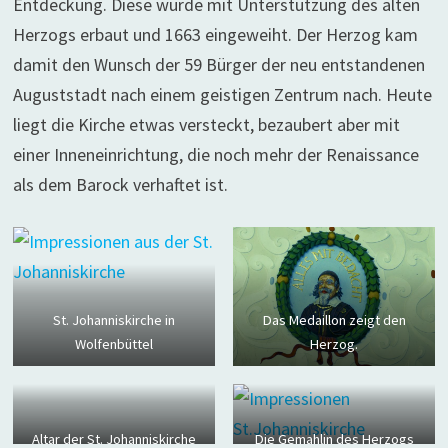
Entdeckung. Diese wurde mit Unterstützung des alten
Herzogs erbaut und 1663 eingeweiht. Der Herzog kam
damit den Wunsch der 59 Bürger der neu entstandenen
Auguststadt nach einem geistigen Zentrum nach. Heute
liegt die Kirche etwas versteckt, bezaubert aber mit
einer Inneneinrichtung, die noch mehr der Renaissance
als dem Barock verhaftet ist.
St. Johanniskirche in
Das Medaillon zeigt den
Wolfenbüttel
Herzog.
Altar der St. Johanniskirche
Die Gemahlin des Herzogs