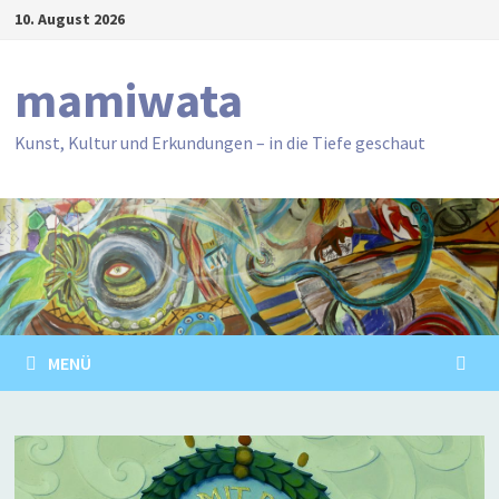
Zum
10. August 2026
Inhalt
springen
mamiwata
Kunst, Kultur und Erkundungen – in die Tiefe geschaut
MENÜ