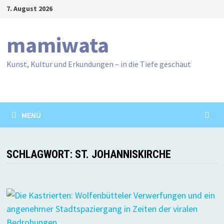
Zum
7. August 2026
Inhalt
springen
mamiwata
Kunst, Kultur und Erkundungen – in die Tiefe geschaut
MENÜ
SCHLAGWORT:
ST. JOHANNISKIRCHE