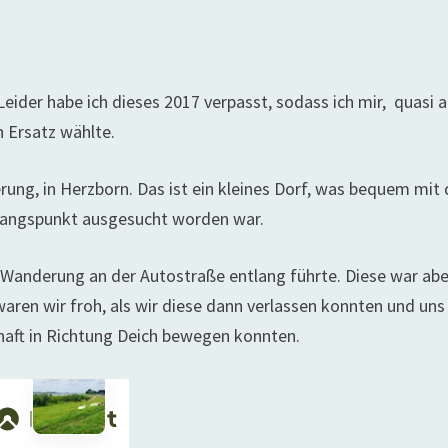
 Leider habe ich dieses 2017 verpasst, sodass ich mir, quasi a
n Ersatz wählte.
ng, in Herzborn. Das ist ein kleines Dorf, was bequem mit 
sgangspunkt ausgesucht worden war.
r Wanderung an der Autostraße entlang führte. Diese war abe
waren wir froh, als wir diese dann verlassen konnten und uns
aft in Richtung Deich bewegen konnten.