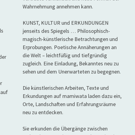
Wahrnehmung annehmen kann.
KUNST, KULTUR und ERKUNDUNGEN
ls
jenseits des Spiegels … Philosophisch-
magisch-künstlerische Betrachtungen und
Erprobungen. Poetische Annäherungen an
die Welt – leichtfüßig und tiefgründig
der
zugleich. Eine Einladung, Bekanntes neu zu
sehen und dem Unerwarteten zu begegnen.
r
Die künstlerischen Arbeiten, Texte und
 auf
Erkundungen auf mamiwata laden dazu ein,
Orte, Landschaften und Erfahrungsräume
neu zu entdecken.
Sie erkunden die Übergänge zwischen