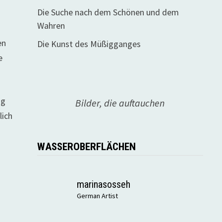
Die Suche nach dem Schönen und dem
Wahren
en
Die Kunst des Müßigganges
e
ig
Bilder, die auftauchen
lich
WASSEROBERFLÄCHEN
marinasosseh
German Artist