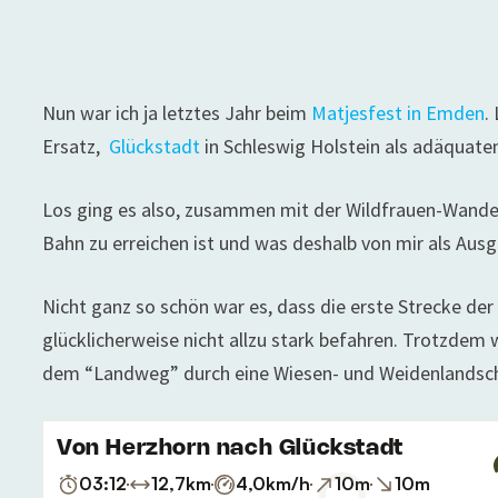
Nun war ich ja letztes Jahr beim
Matjesfest in Emden
.
Ersatz,
Glückstadt
in Schleswig Holstein als adäquate
Los ging es also, zusammen mit der Wildfrauen-Wanderu
Bahn zu erreichen ist und was deshalb von mir als Au
Nicht ganz so schön war es, dass die erste Strecke de
glücklicherweise nicht allzu stark befahren. Trotzdem 
dem “Landweg” durch eine Wiesen- und Weidenlandsch