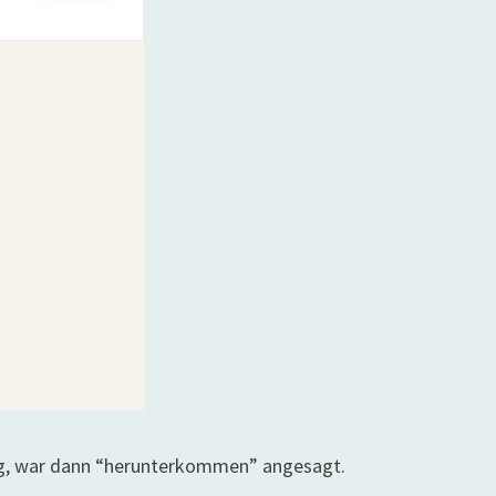
rg, war dann “herunterkommen” angesagt.