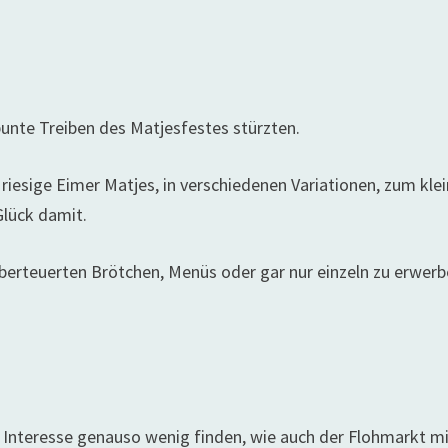
bunte Treiben des Matjesfestes stürzten.
iesige Eimer Matjes, in verschiedenen Variationen, zum kle
Glück damit.
überteuerten Brötchen, Menüs oder gar nur einzeln zu erwerb
Interesse genauso wenig finden, wie auch der Flohmarkt mit