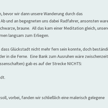
an, bevor wir dann unsere Wanderung durch das
. Ab und an begegneten uns dabei Radfahrer, ansonsten war
chwarze, braune. All das kam einer Meditation gleich, unser
amen langsam zum Erliegen.
s, dass Glückstadt nicht mehr fern sein konnte, doch beständ
der in die Ferne. Eine Bank zum Ausruhen wäre zwischenzeit
assenschaften) gab es auf der Strecke NICHTS:
dt.
oll, vorbei, fanden wir schließlich eine malerisch gelegene