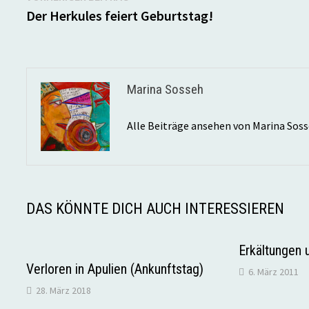
Beitrag:
Der Herkules feiert Geburtstag!
Marina Sosseh
Alle Beiträge ansehen von Marina Sos
DAS KÖNNTE DICH AUCH INTERESSIEREN
Erkältungen 
Verloren in Apulien (Ankunftstag)
6. März 2011
28. März 2018