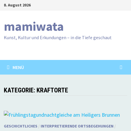
Zum
8. August 2026
Inhalt
springen
mamiwata
Kunst, Kultur und Erkundungen – in die Tiefe geschaut
MENÜ
KATEGORIE:
KRAFTORTE
GESCHICHTLICHES
/
INTERPRETIERENDE ORTSBEGEHUNGEN
/