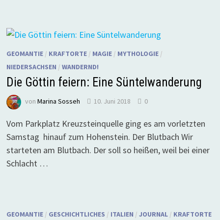
GEOMANTIE
/
KRAFTORTE
/
MAGIE
/
MYTHOLOGIE
/
NIEDERSACHSEN
/
WANDERND!
Die Göttin feiern: Eine Süntelwanderung
von
Marina Sosseh
10. Juni 2018
0
Vom Parkplatz Kreuzsteinquelle ging es am vorletzten
Samstag hinauf zum Hohenstein. Der Blutbach Wir
starteten am Blutbach. Der soll so heißen, weil bei einer
Schlacht …
GEOMANTIE
/
GESCHICHTLICHES
/
ITALIEN
/
JOURNAL
/
KRAFTORTE