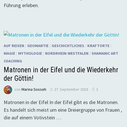
Führung erleben.
AUF REISEN
/
GEOMANTIE
/
GESCHICHTLICHES
/
KRAFTORTE
/
MAGIE
/
MYTHOLOGIE
/
NORDRHEIN-WESTFALEN
/
SHAMANIC ART
COACHING
Matronen in der Eifel und die Wiederkehr
der Göttin!
von
Marina Sosseh
27. September 2018
2
Matronen in der Eifel In der Eifel gibt es die Matronen.
Es handelt sich meist um eine Dreiergruppe von Frauen ,
die auf einem Votivstein …