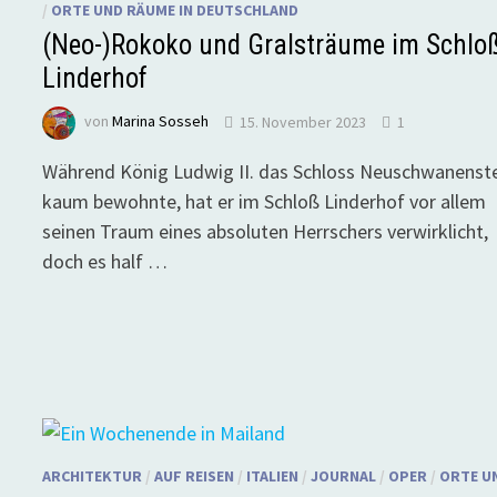
/
ORTE UND RÄUME IN DEUTSCHLAND
(Neo-)Rokoko und Gralsträume im Schlo
Linderhof
von
Marina Sosseh
15. November 2023
1
Während König Ludwig II. das Schloss Neuschwanenst
kaum bewohnte, hat er im Schloß Linderhof vor allem
seinen Traum eines absoluten Herrschers verwirklicht,
doch es half …
ARCHITEKTUR
/
AUF REISEN
/
ITALIEN
/
JOURNAL
/
OPER
/
ORTE U