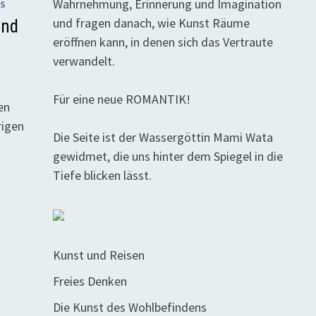
Wahrnehmung, Erinnerung und Imagination
S
und fragen danach, wie Kunst Räume
und
eröffnen kann, in denen sich das Vertraute
verwandelt.
Für eine neue ROMANTIK!
en
rigen
Die Seite ist der Wassergöttin Mami Wata
gewidmet, die uns hinter dem Spiegel in die
Tiefe blicken lässt.
Kunst und Reisen
Freies Denken
Die Kunst des Wohlbefindens