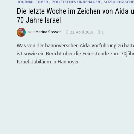
JOURNAL
/
OPER
/
POLITISCHES UNBEHAGEN
/
SOZIOLOGISCHE
Die letzte Woche im Zeichen von Aida 
70 Jahre Israel
von
Marina Sosseh
22. April 2018
1
Was von der hannoverschen Aida-Vorführung zu halt
ist sowie ein Bericht über die Feierstunde zum 70jäh
Israel-Jubiläum in Hannover.