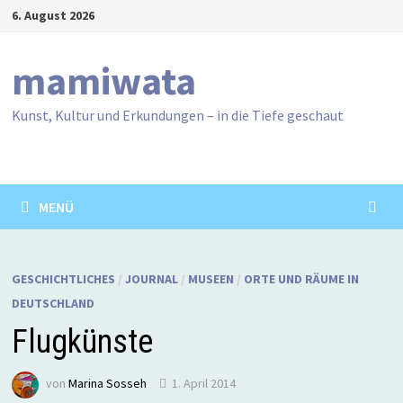
Zum
6. August 2026
Inhalt
springen
mamiwata
Kunst, Kultur und Erkundungen – in die Tiefe geschaut
MENÜ
GESCHICHTLICHES
/
JOURNAL
/
MUSEEN
/
ORTE UND RÄUME IN
DEUTSCHLAND
Flugkünste
von
Marina Sosseh
1. April 2014