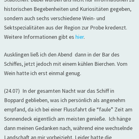
i
historischen Begebenheiten und Kuriositäten gegeben,
r
sondern auch sechs verschiedene Wein- und
!
Sektspezialitäten aus der Region zur Probe kredenzt.
Weitere Informationen gibt es
hier
.
Ausklingen ließ ich den Abend dann in der Bar des
Schiffes, jetzt jedoch mit einem kühlen Bierchen. Vom
Wein hatte ich erst einmal genug.
(24.07) In der gesamten Nacht war das Schiff in
Boppard geblieben, was ich persönlich als angenehm
empfand, da ich bei einer Flussfahrt die “faule” Zeit am
Sonnendeck eigentlich am meisten genieße. Ich hänge
dann meinen Gedanken nach, während eine wechselnde
Landschaft an mir vorbeizieht. Leider hatte die