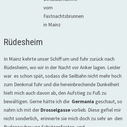
vom
Fastnachtsbrunnen
in Mainz
Rüdesheim
In Mainz kehrte unser Schiff um und fuhr zurück nach
Rüdesheim, wo wir in der Nacht vor Anker lagen. Leider
war es schon spät, sodass die Seilbahn nicht mehr hoch
zum Denkmal fuhr und die hereinbrechende Dunkelheit
hielt mich auch davon ab, den Aufstieg zu Fuß zu
bewältigen. Gerne hätte ich die
Germania
geschaut, so
nahm ich mit der
Drosselgasse
vorlieb. Diese gefiel mir
nicht sonderlich, erinnerte sie mich doch zu sehr an den
Budenzauber von Schützenfesten und