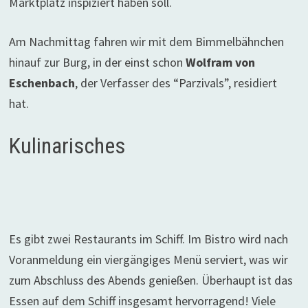
Marktplatz inspiziert haben soll.
Am Nachmittag fahren wir mit dem Bimmelbähnchen
hinauf zur Burg, in der einst schon
Wolfram von
Eschenbach
, der Verfasser des “Parzivals”, residiert
hat.
Kulinarisches
Es gibt zwei Restaurants im Schiff. Im Bistro wird nach
Voranmeldung ein viergängiges Menü serviert, was wir
zum Abschluss des Abends genießen. Überhaupt ist das
Essen auf dem Schiff insgesamt hervorragend! Viele