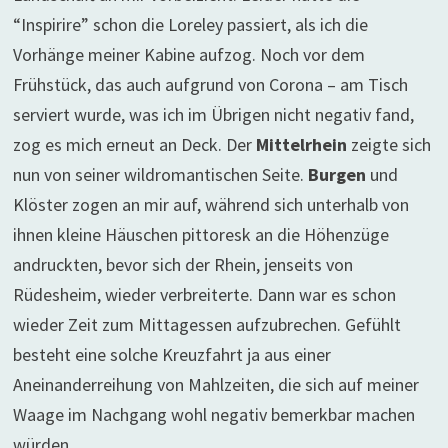
“Inspirire” schon die Loreley passiert, als ich die
Vorhänge meiner Kabine aufzog. Noch vor dem
Frühstück, das auch aufgrund von Corona – am Tisch
serviert wurde, was ich im Übrigen nicht negativ fand,
zog es mich erneut an Deck. Der
Mittelrhein
zeigte sich
nun von seiner wildromantischen Seite.
Burgen
und
Klöster zogen an mir auf, während sich unterhalb von
ihnen kleine Häuschen pittoresk an die Höhenzüge
andruckten, bevor sich der Rhein, jenseits von
Rüdesheim, wieder verbreiterte. Dann war es schon
wieder Zeit zum Mittagessen aufzubrechen. Gefühlt
besteht eine solche Kreuzfahrt ja aus einer
Aneinanderreihung von Mahlzeiten, die sich auf meiner
Waage im Nachgang wohl negativ bemerkbar machen
würden.