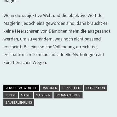
Magier.
Wenn die subjektive Welt und die objektive Welt der
Magierin jedoch eins geworden sind, dann braucht es
keine Heerscharen von Dämonen mehr, die ausgesandt
werden, um zu verändern, was noch nicht passend
erscheint. Bis eine solche Vollendung erreicht ist,
erschaffe ich mir meine individuelle Mythologien auf
künstlerischen Wegen.
VERSCHLAGWORTET
DÄMONEN
DUNKELHEIT
EXTRAKTION
KUNST
MAGIE
MAGIERIN
SCHAMANISMUS
ZAUBERLEHRLING