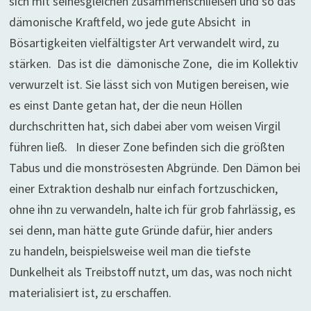
sich mit seinesgleichen zusammenschließen und so das
dämonische Kraftfeld, wo jede gute Absicht in
Bösartigkeiten vielfältigster Art verwandelt wird, zu
stärken. Das ist die dämonische Zone, die im Kollektiv
verwurzelt ist. Sie lässt sich von Mutigen bereisen, wie
es einst Dante getan hat, der die neun Höllen
durchschritten hat, sich dabei aber vom weisen Virgil
führen ließ. In dieser Zone befinden sich die größten
Tabus und die monströsesten Abgründe. Den Dämon bei
einer Extraktion deshalb nur einfach fortzuschicken,
ohne ihn zu verwandeln, halte ich für grob fahrlässig, es
sei denn, man hätte gute Gründe dafür, hier anders
zu handeln, beispielsweise weil man die tiefste
Dunkelheit als Treibstoff nutzt, um das, was noch nicht
materialisiert ist, zu erschaffen.