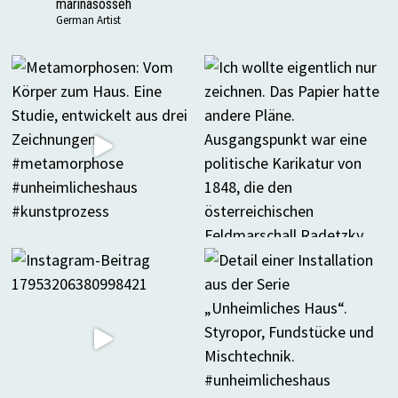
marinasosseh
German Artist