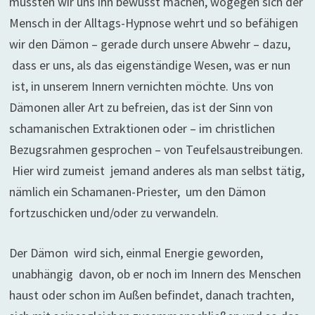
müssten wir uns ihn bewusst machen, wogegen sich der
Mensch in der Alltags-Hypnose wehrt und so befähigen
wir den Dämon – gerade durch unsere Abwehr – dazu,
dass er uns, als das eigenständige Wesen, was er nun
ist, in unserem Innern vernichten möchte. Uns von
Dämonen aller Art zu befreien, das ist der Sinn von
schamanischen Extraktionen oder – im christlichen
Bezugsrahmen gesprochen – von Teufelsaustreibungen.
Hier wird zumeist jemand anderes als man selbst tätig,
nämlich ein Schamanen-Priester, um den Dämon
fortzuschicken und/oder zu verwandeln.
Der Dämon wird sich, einmal Energie geworden,
unabhängig davon, ob er noch im Innern des Menschen
haust oder schon im Außen befindet, danach trachten,