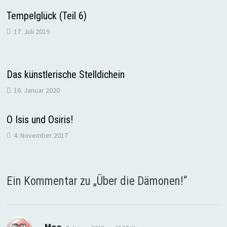
Tempelglück (Teil 6)
17. Juli 2019
Das künstlerische Stelldichein
16. Januar 2020
O Isis und Osiris!
4. November 2017
Ein Kommentar zu „
Über die Dämonen!
“
sagt:
Moe