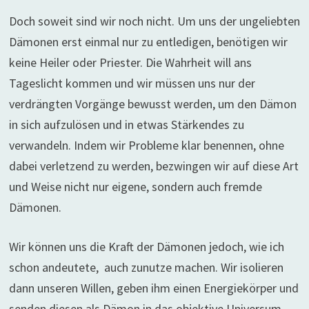
Doch soweit sind wir noch nicht. Um uns der ungeliebten
Dämonen erst einmal nur zu entledigen, benötigen wir
keine Heiler oder Priester. Die Wahrheit will ans
Tageslicht kommen und wir müssen uns nur der
verdrängten Vorgänge bewusst werden, um den Dämon
in sich aufzulösen und in etwas Stärkendes zu
verwandeln. Indem wir Probleme klar benennen, ohne
dabei verletzend zu werden, bezwingen wir auf diese Art
und Weise nicht nur eigene, sondern auch fremde
Dämonen.
Wir können uns die Kraft der Dämonen jedoch, wie ich
schon andeutete, auch zunutze machen. Wir isolieren
dann unseren Willen, geben ihm einen Energiekörper und
senden diesen als Dämon in das objektive Universum