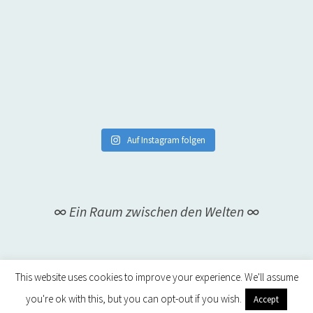
Auf Instagram folgen
∞ Ein Raum zwischen den Welten ∞
This website uses cookies to improve your experience. We'll assume
you're ok with this, but you can opt-out if you wish.
Accept