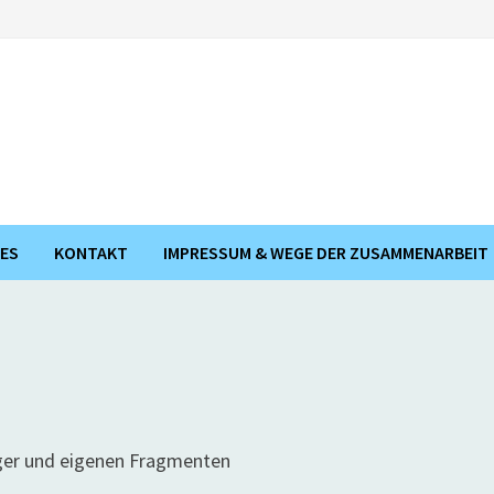
ES
KONTAKT
IMPRESSUM & WEGE DER ZUSAMMENARBEIT
inger und eigenen Fragmenten