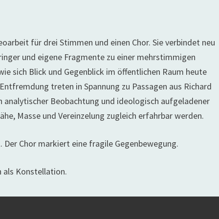
eoarbeit für drei Stimmen und einen Chor. Sie verbindet neu
uringer und eigene Fragmente zu einer mehrstimmigen
ie sich Blick und Gegenblick im öffentlichen Raum heute
en Entfremdung treten in Spannung zu Passagen aus Richard
n analytischer Beobachtung und ideologisch aufgeladener
he, Masse und Vereinzelung zugleich erfahrbar werden.
t. Der Chor markiert eine fragile Gegenbewegung.
 als Konstellation.