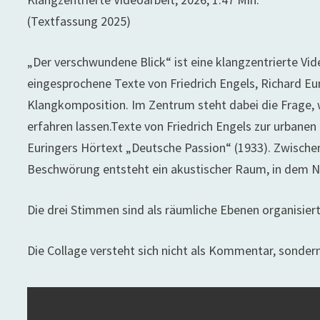
(Textfassung 2025)
„Der verschwundene Blick“ ist eine klangzentrierte Vid
eingesprochene Texte von Friedrich Engels, Richard E
Klangkomposition. Im Zentrum steht dabei die Frage, w
erfahren lassen.Texte von Friedrich Engels zur urban
Euringers Hörtext „Deutsche Passion“ (1933). Zwische
Beschwörung entsteht ein akustischer Raum, in dem Nä
Die drei Stimmen sind als räumliche Ebenen organisier
Die Collage versteht sich nicht als Kommentar, sondern