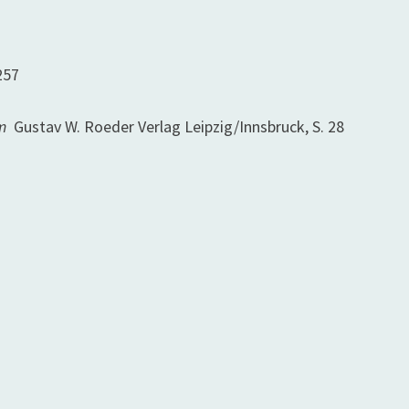
257
im
Gustav W. Roeder Verlag Leipzig/Innsbruck, S. 28