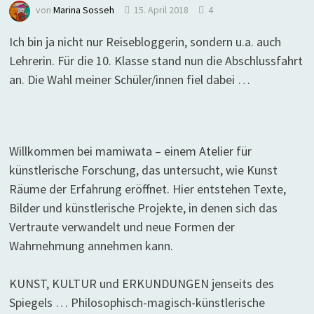
von
Marina Sosseh
15. April 2018
4
Ich bin ja nicht nur Reisebloggerin, sondern u.a. auch
Lehrerin. Für die 10. Klasse stand nun die Abschlussfahrt
an. Die Wahl meiner Schüler/innen fiel dabei …
Willkommen bei mamiwata – einem Atelier für
künstlerische Forschung, das untersucht, wie Kunst
Räume der Erfahrung eröffnet. Hier entstehen Texte,
Bilder und künstlerische Projekte, in denen sich das
Vertraute verwandelt und neue Formen der
Wahrnehmung annehmen kann.
KUNST, KULTUR und ERKUNDUNGEN jenseits des
Spiegels … Philosophisch-magisch-künstlerische