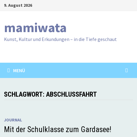
Zum
9. August 2026
Inhalt
springen
mamiwata
Kunst, Kultur und Erkundungen – in die Tiefe geschaut
MENÜ
SCHLAGWORT:
ABSCHLUSSFAHRT
JOURNAL
Mit der Schulklasse zum Gardasee!