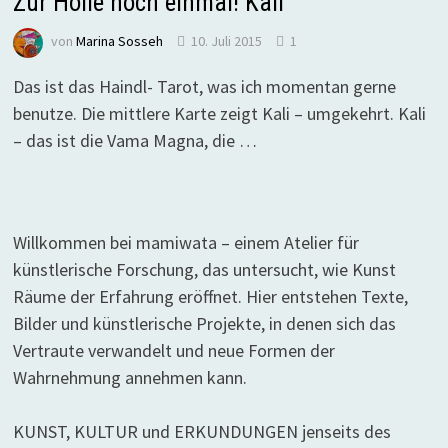
Zur Hölle noch einmal! Kali
von
Marina Sosseh
10. Juli 2015
1
Das ist das Haindl- Tarot, was ich momentan gerne
benutze. Die mittlere Karte zeigt Kali – umgekehrt. Kali
– das ist die Vama Magna, die …
Willkommen bei mamiwata – einem Atelier für
künstlerische Forschung, das untersucht, wie Kunst
Räume der Erfahrung eröffnet. Hier entstehen Texte,
Bilder und künstlerische Projekte, in denen sich das
Vertraute verwandelt und neue Formen der
Wahrnehmung annehmen kann.
KUNST, KULTUR und ERKUNDUNGEN jenseits des