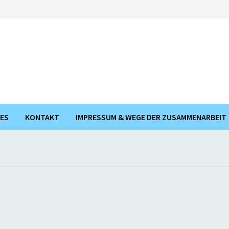
ES
KONTAKT
IMPRESSUM & WEGE DER ZUSAMMENARBEIT