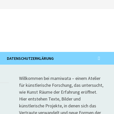
DATENSCHUTZERKLÄRUNG
Willkommen bei mamiwata – einem Atelier
für künstlerische Forschung, das untersucht,
wie Kunst Räume der Erfahrung eröffnet.
Hier entstehen Texte, Bilder und
künstlerische Projekte, in denen sich das
Vertraute verwandelt und neue Formen der