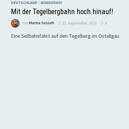
DEUTSCHLAND
/
WANDERND!
Mit der Tegelbergbahn hoch hinauf!
von
Marina Sosseh
22. September 2023
0
Eine Seilbahnfahrt auf den Tegelberg im Ostallgäu