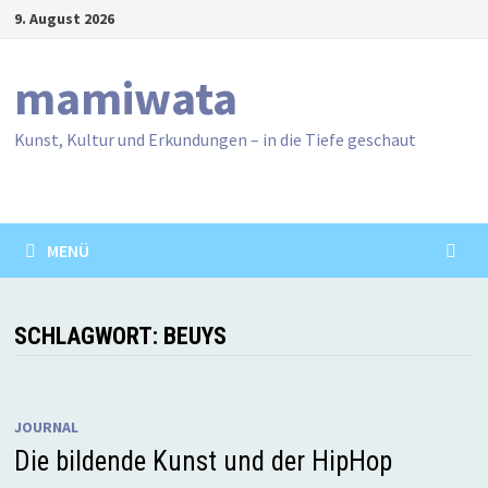
Zum
9. August 2026
Inhalt
springen
mamiwata
Kunst, Kultur und Erkundungen – in die Tiefe geschaut
MENÜ
SCHLAGWORT:
BEUYS
JOURNAL
Die bildende Kunst und der HipHop