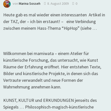
von
Marina Sosseh
8. August 2009
0
Heute gab es mal wieder einen interessanten Artikel in
der TAZ, der – ich bin erstaunt! – eine Verbindung
zwischen meinem Hass-Thema “HipHop” (siehe …
Willkommen bei mamiwata – einem Atelier für
künstlerische Forschung, das untersucht, wie Kunst
Räume der Erfahrung eröffnet. Hier entstehen Texte,
Bilder und künstlerische Projekte, in denen sich das
Vertraute verwandelt und neue Formen der
Wahrnehmung annehmen kann.
KUNST, KULTUR und ERKUNDUNGEN jenseits des
Spiegels … Philosophisch-magisch-künstlerische