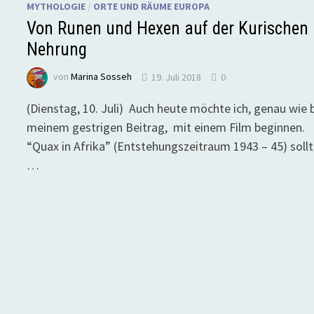
MYTHOLOGIE
/
ORTE UND RÄUME EUROPA
Von Runen und Hexen auf der Kurischen
Nehrung
von
Marina Sosseh
19. Juli 2018
0
(Dienstag, 10. Juli) Auch heute möchte ich, genau wie 
meinem gestrigen Beitrag, mit einem Film beginnen.
“Quax in Afrika” (Entstehungszeitraum 1943 – 45) soll
…