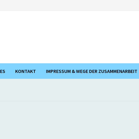
ES
KONTAKT
IMPRESSUM & WEGE DER ZUSAMMENARBEIT