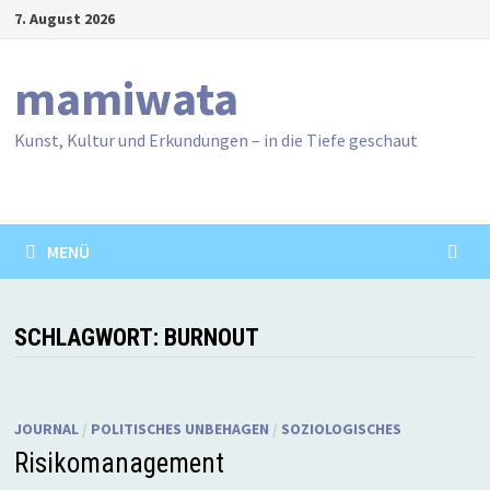
Zum
7. August 2026
Inhalt
springen
mamiwata
Kunst, Kultur und Erkundungen – in die Tiefe geschaut
MENÜ
SCHLAGWORT:
BURNOUT
JOURNAL
/
POLITISCHES UNBEHAGEN
/
SOZIOLOGISCHES
Risikomanagement