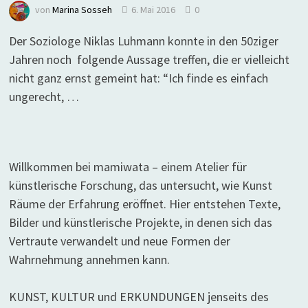
von
Marina Sosseh
6. Mai 2016
0
Der Soziologe Niklas Luhmann konnte in den 50ziger
Jahren noch folgende Aussage treffen, die er vielleicht
nicht ganz ernst gemeint hat: “Ich finde es einfach
ungerecht, …
Willkommen bei mamiwata – einem Atelier für
künstlerische Forschung, das untersucht, wie Kunst
Räume der Erfahrung eröffnet. Hier entstehen Texte,
Bilder und künstlerische Projekte, in denen sich das
Vertraute verwandelt und neue Formen der
Wahrnehmung annehmen kann.
KUNST, KULTUR und ERKUNDUNGEN jenseits des