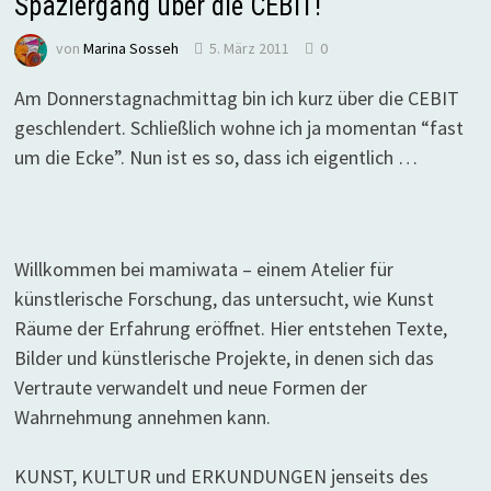
Spaziergang über die CEBIT!
von
Marina Sosseh
5. März 2011
0
Am Donnerstagnachmittag bin ich kurz über die CEBIT
geschlendert. Schließlich wohne ich ja momentan “fast
um die Ecke”. Nun ist es so, dass ich eigentlich …
Willkommen bei mamiwata – einem Atelier für
künstlerische Forschung, das untersucht, wie Kunst
Räume der Erfahrung eröffnet. Hier entstehen Texte,
Bilder und künstlerische Projekte, in denen sich das
Vertraute verwandelt und neue Formen der
Wahrnehmung annehmen kann.
KUNST, KULTUR und ERKUNDUNGEN jenseits des