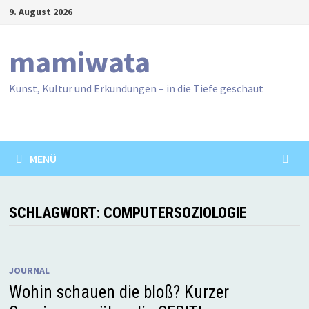
Zum
9. August 2026
Inhalt
springen
mamiwata
Kunst, Kultur und Erkundungen – in die Tiefe geschaut
MENÜ
SCHLAGWORT:
COMPUTERSOZIOLOGIE
JOURNAL
Wohin schauen die bloß? Kurzer