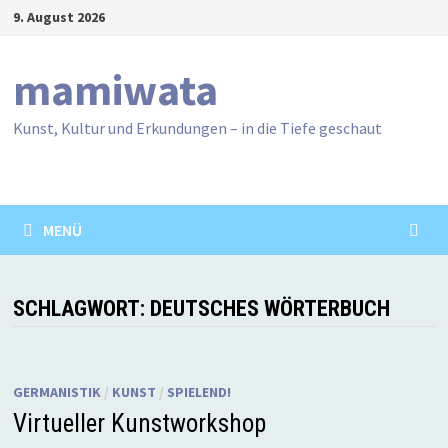
Zum
9. August 2026
Inhalt
springen
mamiwata
Kunst, Kultur und Erkundungen – in die Tiefe geschaut
MENÜ
SCHLAGWORT:
DEUTSCHES WÖRTERBUCH
GERMANISTIK
/
KUNST
/
SPIELEND!
Virtueller Kunstworkshop