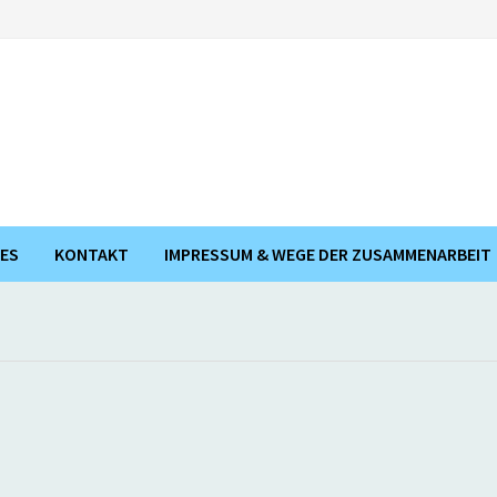
ES
KONTAKT
IMPRESSUM & WEGE DER ZUSAMMENARBEIT