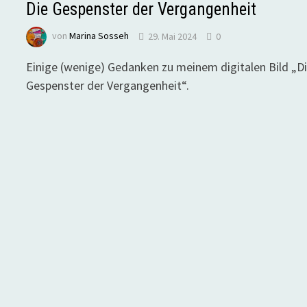
Die Gespenster der Vergangenheit
von
Marina Sosseh
29. Mai 2024
0
Einige (wenige) Gedanken zu meinem digitalen Bild „D
Gespenster der Vergangenheit“.