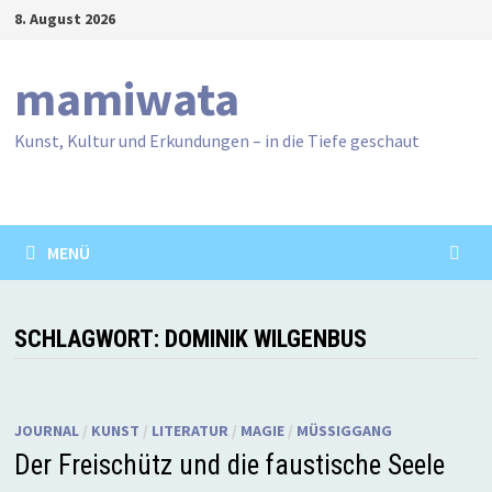
Zum
8. August 2026
Inhalt
springen
mamiwata
Kunst, Kultur und Erkundungen – in die Tiefe geschaut
MENÜ
SCHLAGWORT:
DOMINIK WILGENBUS
JOURNAL
/
KUNST
/
LITERATUR
/
MAGIE
/
MÜSSIGGANG
Der Freischütz und die faustische Seele