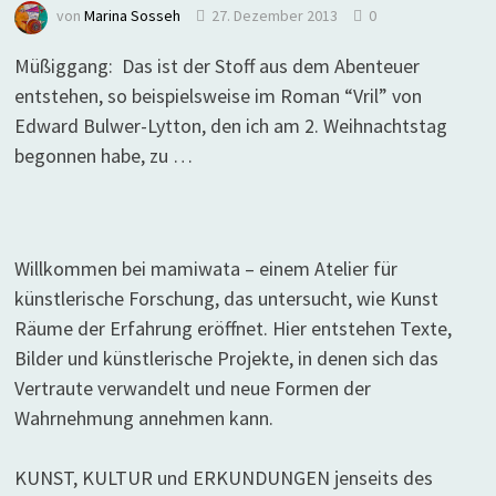
von
Marina Sosseh
27. Dezember 2013
0
Müßiggang: Das ist der Stoff aus dem Abenteuer
entstehen, so beispielsweise im Roman “Vril” von
Edward Bulwer-Lytton, den ich am 2. Weihnachtstag
begonnen habe, zu …
Willkommen bei mamiwata – einem Atelier für
künstlerische Forschung, das untersucht, wie Kunst
Räume der Erfahrung eröffnet. Hier entstehen Texte,
Bilder und künstlerische Projekte, in denen sich das
Vertraute verwandelt und neue Formen der
Wahrnehmung annehmen kann.
KUNST, KULTUR und ERKUNDUNGEN jenseits des