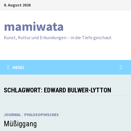
Zum
8. August 2026
Inhalt
springen
mamiwata
Kunst, Kultur und Erkundungen – in die Tiefe geschaut
MENÜ
SCHLAGWORT:
EDWARD BULWER-LYTTON
JOURNAL
/
PHILOSOPHISCHES
Müßiggang