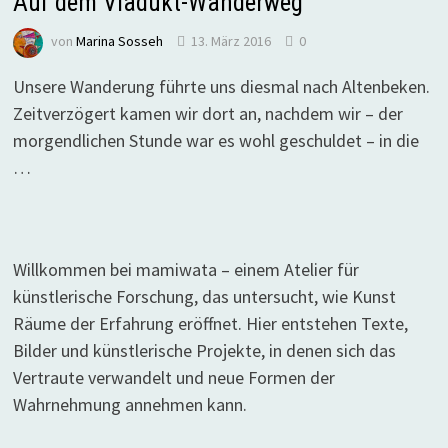
Auf dem Viadukt-Wanderweg
von
Marina Sosseh
13. März 2016
0
Unsere Wanderung führte uns diesmal nach Altenbeken.
Zeitverzögert kamen wir dort an, nachdem wir – der
morgendlichen Stunde war es wohl geschuldet – in die
…
Willkommen bei mamiwata – einem Atelier für
künstlerische Forschung, das untersucht, wie Kunst
Räume der Erfahrung eröffnet. Hier entstehen Texte,
Bilder und künstlerische Projekte, in denen sich das
Vertraute verwandelt und neue Formen der
Wahrnehmung annehmen kann.