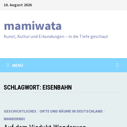
Zum
10. August 2026
Inhalt
springen
mamiwata
Kunst, Kultur und Erkundungen – in die Tiefe geschaut
MENÜ
SCHLAGWORT:
EISENBAHN
GESCHICHTLICHES
/
ORTE UND RÄUME IN DEUTSCHLAND
/
WANDERND!