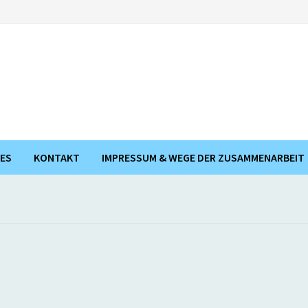
ES
KONTAKT
IMPRESSUM & WEGE DER ZUSAMMENARBEIT