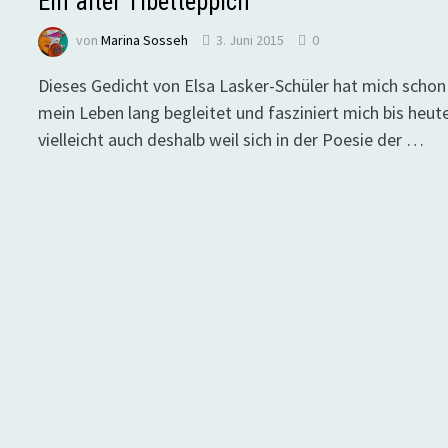
Ein alter Tibetteppich
von
Marina Sosseh
3. Juni 2015
0
Dieses Gedicht von Elsa Lasker-Schüler hat mich schon
mein Leben lang begleitet und fasziniert mich bis heute
vielleicht auch deshalb weil sich in der Poesie der …