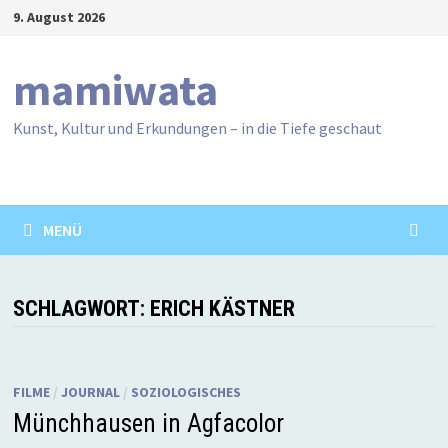
Zum
9. August 2026
Inhalt
springen
mamiwata
Kunst, Kultur und Erkundungen – in die Tiefe geschaut
MENÜ
SCHLAGWORT:
ERICH KÄSTNER
FILME
/
JOURNAL
/
SOZIOLOGISCHES
Münchhausen in Agfacolor