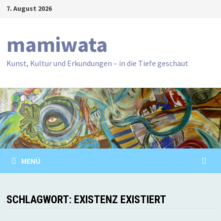
Zum
7. August 2026
Inhalt
springen
mamiwata
Kunst, Kultur und Erkundungen – in die Tiefe geschaut
MENÜ
SCHLAGWORT:
EXISTENZ EXISTIERT