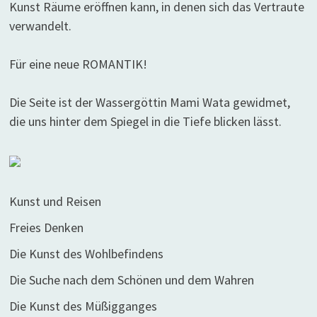
Kunst Räume eröffnen kann, in denen sich das Vertraute
verwandelt.
Für eine neue ROMANTIK!
Die Seite ist der Wassergöttin Mami Wata gewidmet,
die uns hinter dem Spiegel in die Tiefe blicken lässt.
Kunst und Reisen
Freies Denken
Die Kunst des Wohlbefindens
Die Suche nach dem Schönen und dem Wahren
Die Kunst des Müßigganges