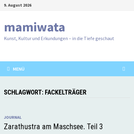
Zum
9. August 2026
Inhalt
springen
mamiwata
Kunst, Kultur und Erkundungen – in die Tiefe geschaut
MENÜ
SCHLAGWORT:
FACKELTRÄGER
JOURNAL
Zarathustra am Maschsee. Teil 3