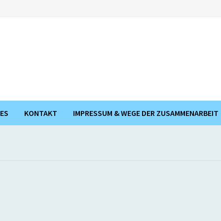
ES
KONTAKT
IMPRESSUM & WEGE DER ZUSAMMENARBEIT
s