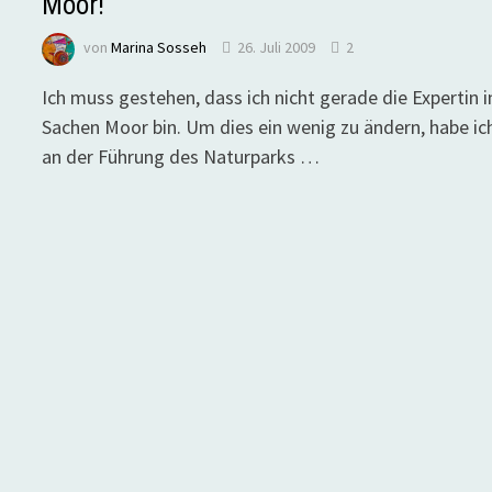
Moor!
von
Marina Sosseh
26. Juli 2009
2
Ich muss gestehen, dass ich nicht gerade die Expertin i
Sachen Moor bin. Um dies ein wenig zu ändern, habe ic
an der Führung des Naturparks …