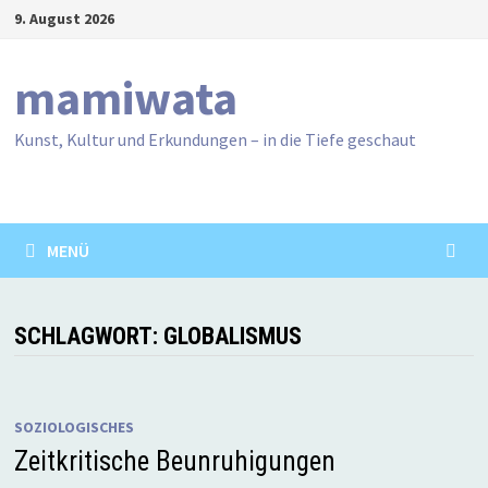
Zum
9. August 2026
Inhalt
springen
mamiwata
Kunst, Kultur und Erkundungen – in die Tiefe geschaut
MENÜ
SCHLAGWORT:
GLOBALISMUS
SOZIOLOGISCHES
Zeitkritische Beunruhigungen