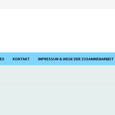
ES
KONTAKT
IMPRESSUM & WEGE DER ZUSAMMENARBEIT