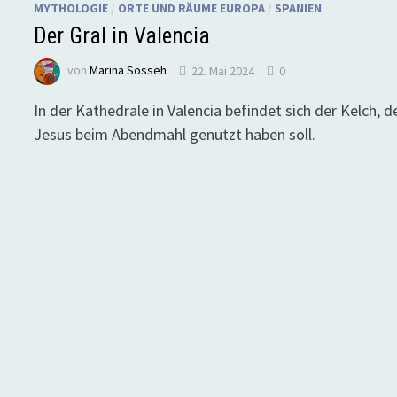
MYTHOLOGIE
/
ORTE UND RÄUME EUROPA
/
SPANIEN
Der Gral in Valencia
von
Marina Sosseh
22. Mai 2024
0
In der Kathedrale in Valencia befindet sich der Kelch, d
Jesus beim Abendmahl genutzt haben soll.