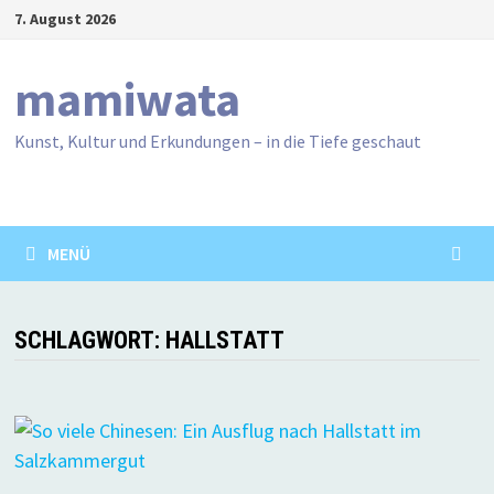
Zum
7. August 2026
Inhalt
springen
mamiwata
Kunst, Kultur und Erkundungen – in die Tiefe geschaut
MENÜ
SCHLAGWORT:
HALLSTATT