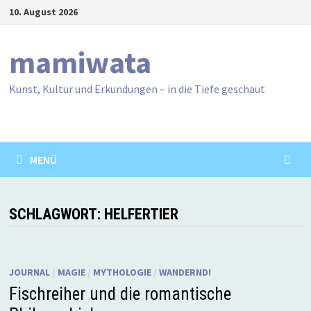
Zum
10. August 2026
Inhalt
springen
mamiwata
Kunst, Kultur und Erkundungen – in die Tiefe geschaut
MENÜ
SCHLAGWORT:
HELFERTIER
JOURNAL
/
MAGIE
/
MYTHOLOGIE
/
WANDERND!
Fischreiher und die romantische