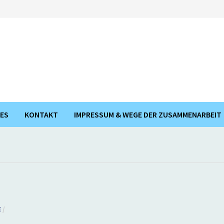
ES
KONTAKT
IMPRESSUM & WEGE DER ZUSAMMENARBEIT
E
/