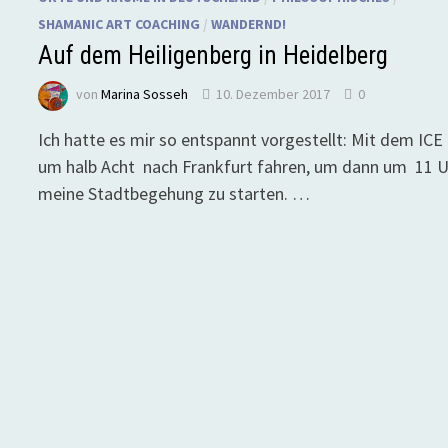
SHAMANIC ART COACHING
/
WANDERND!
Auf dem Heiligenberg in Heidelberg
von
Marina Sosseh
10. Dezember 2017
0
Ich hatte es mir so entspannt vorgestellt: Mit dem ICE
um halb Acht nach Frankfurt fahren, um dann um 11 
meine Stadtbegehung zu starten. …