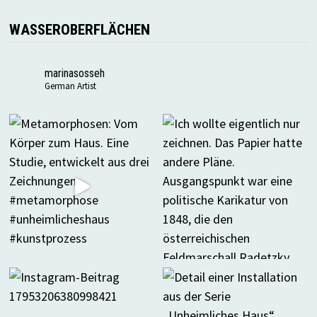
WASSEROBERFLÄCHEN
marinasosseh
German Artist