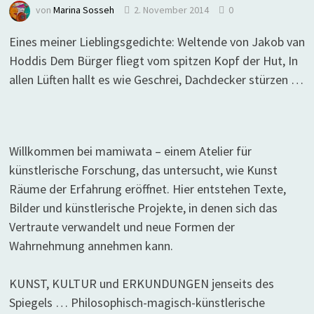
von
Marina Sosseh
2. November 2014
0
Eines meiner Lieblingsgedichte: Weltende von Jakob van
Hoddis Dem Bürger fliegt vom spitzen Kopf der Hut, In
allen Lüften hallt es wie Geschrei, Dachdecker stürzen …
Willkommen bei mamiwata – einem Atelier für
künstlerische Forschung, das untersucht, wie Kunst
Räume der Erfahrung eröffnet. Hier entstehen Texte,
Bilder und künstlerische Projekte, in denen sich das
Vertraute verwandelt und neue Formen der
Wahrnehmung annehmen kann.
KUNST, KULTUR und ERKUNDUNGEN jenseits des
Spiegels … Philosophisch-magisch-künstlerische