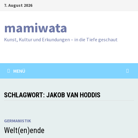
Zum
7. August 2026
Inhalt
springen
mamiwata
Kunst, Kultur und Erkundungen – in die Tiefe geschaut
MENÜ
SCHLAGWORT:
JAKOB VAN HODDIS
GERMANISTIK
Welt(en)ende