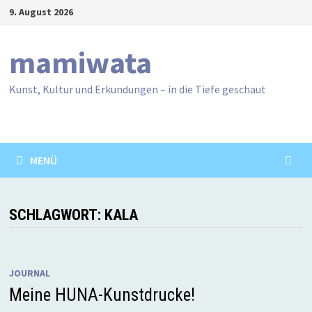
Zum
9. August 2026
Inhalt
springen
mamiwata
Kunst, Kultur und Erkundungen – in die Tiefe geschaut
MENÜ
SCHLAGWORT:
KALA
JOURNAL
Meine HUNA-Kunstdrucke!