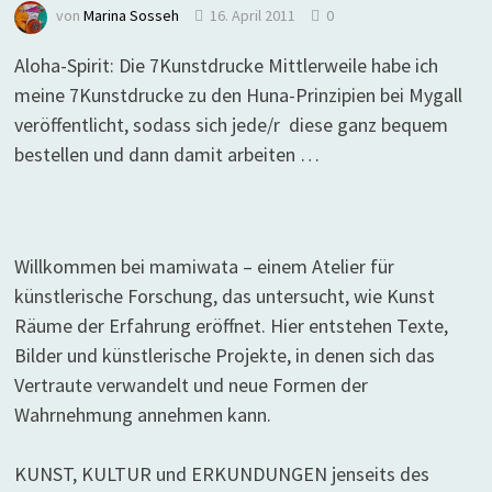
von
Marina Sosseh
16. April 2011
0
Aloha-Spirit: Die 7Kunstdrucke Mittlerweile habe ich
meine 7Kunstdrucke zu den Huna-Prinzipien bei Mygall
veröffentlicht, sodass sich jede/r diese ganz bequem
bestellen und dann damit arbeiten …
Willkommen bei mamiwata – einem Atelier für
künstlerische Forschung, das untersucht, wie Kunst
Räume der Erfahrung eröffnet. Hier entstehen Texte,
Bilder und künstlerische Projekte, in denen sich das
Vertraute verwandelt und neue Formen der
Wahrnehmung annehmen kann.
KUNST, KULTUR und ERKUNDUNGEN jenseits des