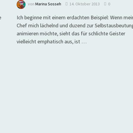
von
Marina Sosseh
14. Oktober 2013
0
e
Ich beginne mit einem erdachten Beispiel: Wenn mei
Chef mich lächelnd und duzend zur Selbstausbeutun
animieren möchte, sieht das für schlichte Geister
vielleicht emphatisch aus, ist …