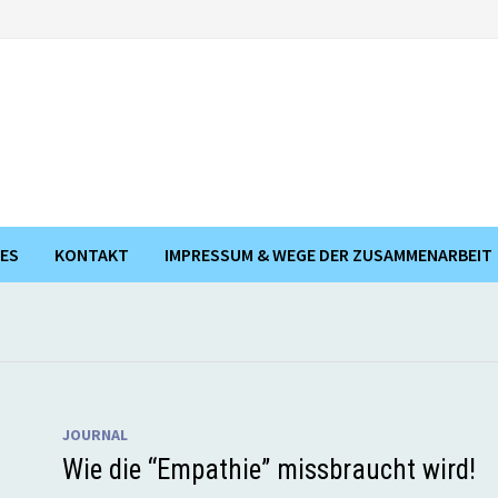
ES
KONTAKT
IMPRESSUM & WEGE DER ZUSAMMENARBEIT
JOURNAL
Wie die “Empathie” missbraucht wird!