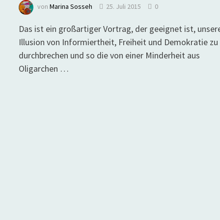
von
Marina Sosseh
25. Juli 2015
0
Das ist ein großartiger Vortrag, der geeignet ist, unser
Illusion von Informiertheit, Freiheit und Demokratie zu
durchbrechen und so die von einer Minderheit aus
Oligarchen …