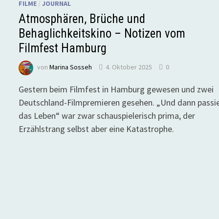
FILME
/
JOURNAL
Atmosphären, Brüche und
Behaglichkeitskino – Notizen vom
Filmfest Hamburg
von
Marina Sosseh
4. Oktober 2025
0
Gestern beim Filmfest in Hamburg gewesen und zwei
Deutschland-Filmpremieren gesehen. „Und dann passi
das Leben“ war zwar schauspielerisch prima, der
Erzählstrang selbst aber eine Katastrophe.