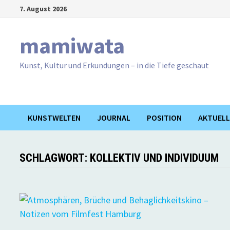
Zum
7. August 2026
Inhalt
springen
mamiwata
Kunst, Kultur und Erkundungen – in die Tiefe geschaut
KUNSTWELTEN
JOURNAL
POSITION
AKTUELL
SCHLAGWORT:
KOLLEKTIV UND INDIVIDUUM