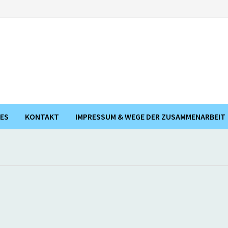
ES
KONTAKT
IMPRESSUM & WEGE DER ZUSAMMENARBEIT